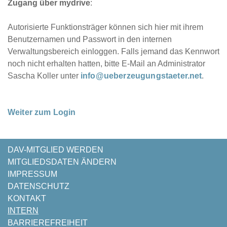
Zugang über mydrive
:
Autorisierte Funktionsträger können sich hier mit ihrem
Benutzernamen und Passwort in den internen
Verwaltungsbereich einloggen. Falls jemand das Kennwort
noch nicht erhalten hatten, bitte E-Mail an Administrator
Sascha Koller unter
info@ueberzeugungstaeter.net
.
Weiter zum Login
NAVIGATION
DAV-MITGLIED WERDEN
ÜBERSPRINGEN
MITGLIEDSDATEN ÄNDERN
IMPRESSUM
DATENSCHUTZ
KONTAKT
INTERN
BARRIEREFREIHEIT